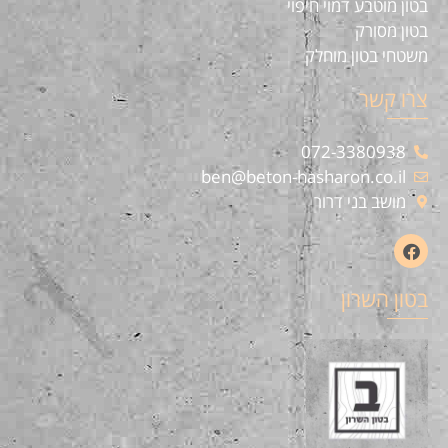
בטון מוטבע דמוי חיפוי
בטון מסורק
משטחי בטון מוחלק
צרו קשר
072-3380938
ben@beton-hasharon.co.il
מושב בני דרור
בטון השרון