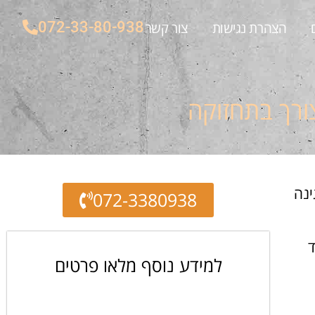
072-33-80-938
הצהרת נגישות
צור קשר
ורך בתחזוקה
ינה
072-3380938
ד
למידע נוסף מלאו פרטים