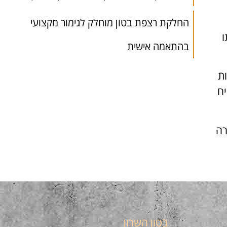
החלקת רצפת בטון מוחלק לגימור מקצועי
ו
בהתאמה אישית
ות
יח
רה
בטון השרון