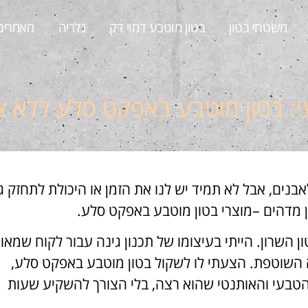
משטחי בטון
בטון מוטבע דמוי דק
גלריה
מאמרים
 בטון מוטבע באפקט סלע ללא צ
נים, אבל לא תמיד יש לנו את הזמן או היכולת לתחזק ג
ן מדהים –מוצרי בטון מוטבע באפקט סלע.
השרון. הייתי בעיצומו של תכנון גינה עבור לקוח שמאו
 השוטפת. הצעתי לו לשקול בטון מוטבע באפקט סלע,
טבעי והאותנטי שהוא רצה, בלי הצורך להשקיע שעות