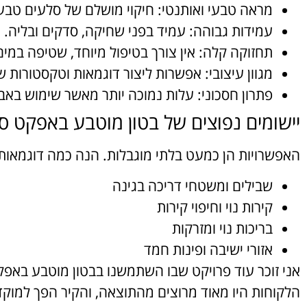
מראה טבעי ואותנטי: חיקוי מושלם של סלעים טבעי
עמידות גבוהה: עמיד בפני שחיקה, סדקים ובליה.
תחזוקה קלה: אין צורך בטיפול מיוחד, שטיפה במי
מגוון עיצובי: אפשרות ליצור דוגמאות וטקסטורות ש
פתרון חסכוני: עלות נמוכה יותר מאשר שימוש באב
יישומים נפוצים של בטון מוטבע באפקט ס
האפשרויות הן כמעט בלתי מוגבלות. הנה כמה דוגמאות
שבילים ומשטחי דריכה בגינה
קירות נוי וחיפוי קירות
בריכות נוי ומזרקות
אזורי ישיבה ופינות חמד
אני זוכר עוד פרויקט שבו השתמשנו בבטון מוטבע באפק
הלקוחות היו מאוד מרוצים מהתוצאה, והקיר הפך למוקד