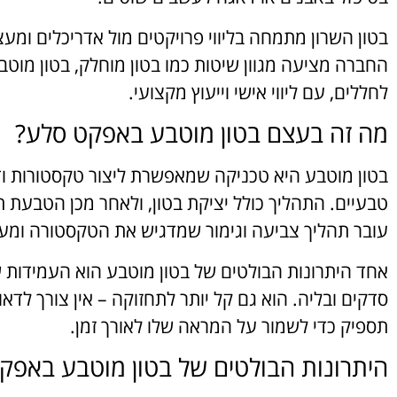
בטון השרון מתמחה בליווי פרויקטים מול אדריכלים ומעצב
החברה מציעה מגוון שיטות כמו בטון מוחלק, בטון מוטבע
לחללים, עם ליווי אישי וייעוץ מקצועי.
מה זה בעצם בטון מוטבע באפקט סלע?
בטון מוטבע היא טכניקה שמאפשרת ליצור טקסטורות ודו
טבעיים. התהליך כולל יציקת בטון, ולאחר מכן הטבעת ת
עובר תהליך צביעה וגימור שמדגיש את הטקסטורה ומעני
אחד היתרונות הבולטים של בטון מוטבע הוא העמידות של
סדקים ובליה. הוא גם קל יותר לתחזוקה – אין צורך לד
תספיק כדי לשמור על המראה שלו לאורך זמן.
היתרונות הבולטים של בטון מוטבע באפק