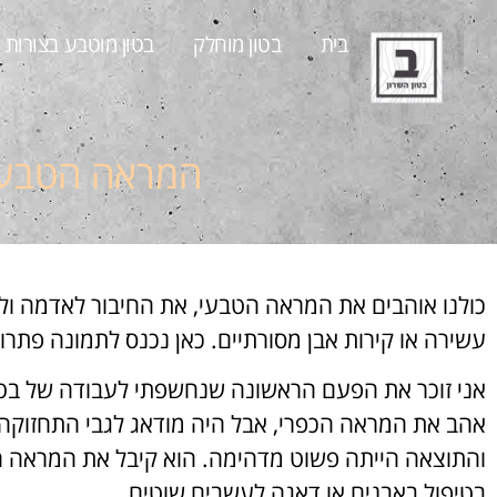
בית
בטון מוחלק
בטון מוטבע בצורות​
המראה הטבעי:
כולנו אוהבים את המראה הטבעי, את החיבור לאדמה ולאב
עשירה או קירות אבן מסורתיים. כאן נכנס לתמונה פתרו
אני זוכר את הפעם הראשונה שנחשפתי לעבודה של בטון 
אהב את המראה הכפרי, אבל היה מודאג לגבי התחזוקה
והתוצאה הייתה פשוט מדהימה. הוא קיבל את המראה ה
בטיפול באבנים או דאגה לעשבים שוטים.