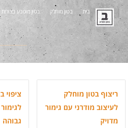
בית
בטון מוחלק
בטון מוטבע בצורות​
ריצוף בטון מוחלק
ציפוי ב
לעיצוב מודרני עם גימור
לגימור 
מדויק
גבוהה