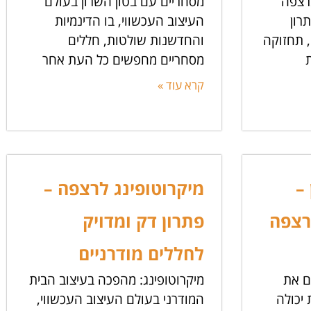
ברצפה
מסחריים עם בטון השרון בעולם
רון
העיצוב העכשווי, בו הדינמיות
, תחזוקה
והחדשנות שולטות, חללים
מסחריים מחפשים כל העת אחר
קרא עוד »
–
מיקרוטופינג לרצפה –
רצפה
פתרון דק ומדויק
לחללים מודרניים
ם את
מיקרוטופינג: מהפכה בעיצוב הבית
יכולה
המודרני בעולם העיצוב העכשווי,