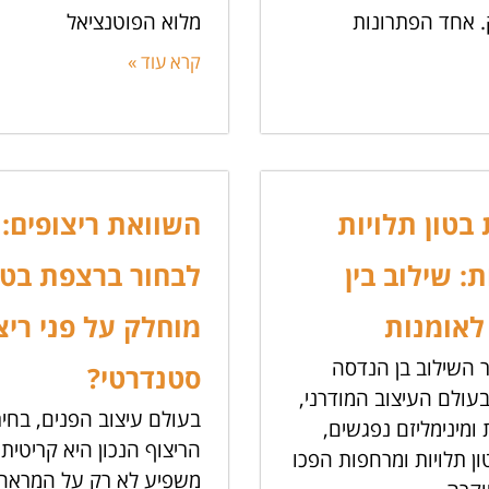
. אחד הפתרונות
מלוא הפוטנציאל
קרא עוד »
בטון תלויות
השוואת ריצופים:
: שילוב בין
לבחור ברצפת בטו
לאומנות
מוחלק על פני ריצ
ר השילוב בן הנדסה
סטנדרטי?
בעולם העיצוב המודרני,
בעולם עיצוב הפנים, בחי
ומינימליזם נפגשים,
הריצוף הנכון היא קריטית.
ן תלויות ומרחפות הפכו
משפיע לא רק על המראה 