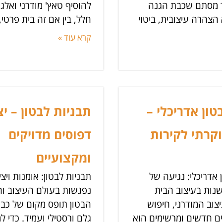
ר מסתם שכבת הגנה
להוסיף טאץ' מודרני ואלגנ
א הצהרה עיצובית, ביטוי
חלל, בין אם זה בית פרטי
קרא עוד »
טון אדריכלי –
תבניות לבטון – י
וקרתי לקירות
דפוסים מדויקים
ומקצועיים
 אדריכלי: נגיעה של
תבניות לבטון: אומנות ויצי
שנות בעיצוב הבית
נפגשות בעולם העיצוב והב
צוב המודרני, חיפוש
הבטון תופס מקום של כבו
ם חדשים ומרשימים הוא
גלם ורסטילי ועמיד. כדי 