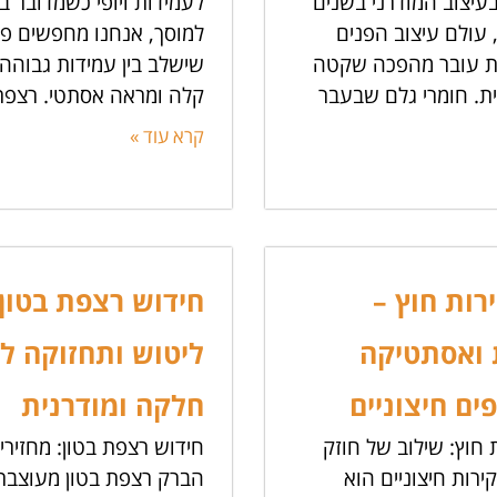
בעיצוב המודרני בשנים
לעמידות ויופי כשמדובר 
 עולם עיצוב הפנים
למוסך, אנחנו מחפשים פת
ת עובר מהפכה שקטה
שישלב בין עמידות גבוהה
ת. חומרי גלם שבעבר
קלה ומראה אסתטי. רצפת
קרא עוד »
ירות חוץ –
חידוש רצפת בטון 
 ואסתטיקה
ליטוש ותחזוקה ל
ם חיצוניים
חלקה ומודרנית
ת חוץ: שילוב של חוזק
חידוש רצפת בטון: מחזירי
 קירות חיצוניים הוא
הברק רצפת בטון מעוצבת 