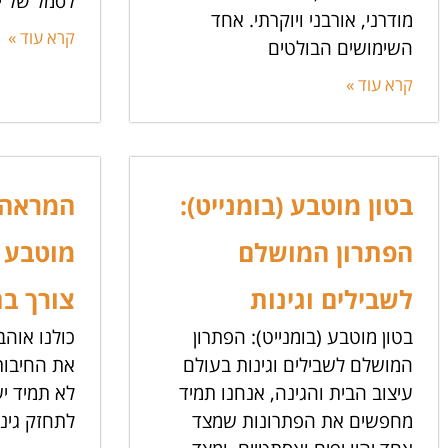
לסמל של י
מודרני, אורבני ויוקרתי. אחד
קרא עוד »
השימושים הבולטים
קרא עוד »
בטון מוטבע (בומנייט):
המראה 
הפתרון המושלם
מוטבע 
לשבילים וגינות
צורך ב
בטון מוטבע (בומנייט): הפתרון
כולנו אוה
המושלם לשבילים וגינות בעולם
את החיבור
עיצוב הבית והגינה, אנחנו תמיד
לא תמיד יש
מחפשים את הפתרונות שמצד
לתחזק גינ