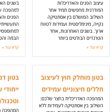
עיצוב הפנים והאדריכלות
בשנים האח
המודרנית מחפשים תמיד אחר
למהפכה של
השילוב המושלם בין אסתטיקה
הפנים והא
נקייה, מינימליסטית ועמידות לטווח
התעשייתיי
ארוך. בשנים האחרונות, אחד
למחוספסים
הטרנדים הבולטים ביותר
הבמה והפכ
קרא עוד »
קרא עוד »
בטון מוחלק חוץ לעיצוב
בטון דמ
חללים חיצוניים עמידים
ייחודי 
המהפכה האדריכלית בחצר שלכם:
וטכנולו
השילוב בין אסתטיקה לעמידות ללא
המהפכה ה