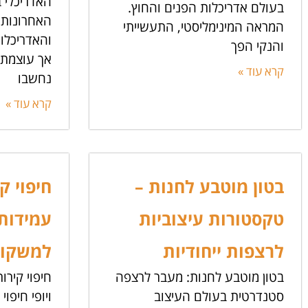
האדריכלי 
בעולם אדריכלות הפנים והחוץ.
האחרונות,
המראה המינימליסטי, התעשייתי
והאדריכלו
והנקי הפך
אך עוצמתי
קרא עוד »
נחשבו
קרא עוד »
בטון מוטבע לחנות –
חיפוי ק
טקסטורות עיצוביות
עמידות
לרצפות ייחודיות
למשקופי
בטון מוטבע לחנות: מעבר לרצפה
חיפוי קירו
סטנדרטית בעולם העיצוב
ויופי חיפוי