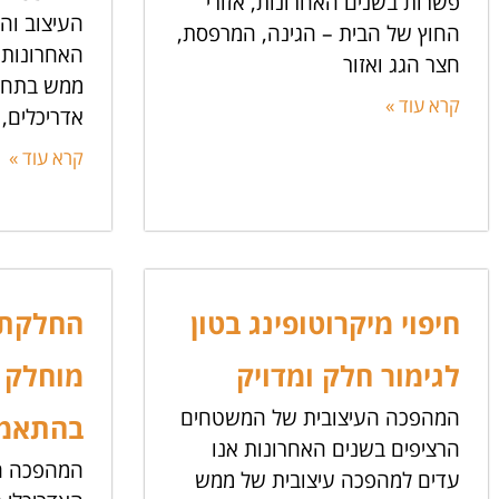
פשרות בשנים האחרונות, אזורי
העיצוב וה
החוץ של הבית – הגינה, המרפסת,
האחרונות 
חצר הגג ואזור
ממש בתחום
קרא עוד »
אדריכלים, 
קרא עוד »
חיפוי מיקרוטופינג בטון
החלקת 
לגימור חלק ומדויק
מוחלק 
המהפכה העיצובית של המשטחים
בהתאמה
הרציפים בשנים האחרונות אנו
המהפכה ה
עדים למהפכה עיצובית של ממש