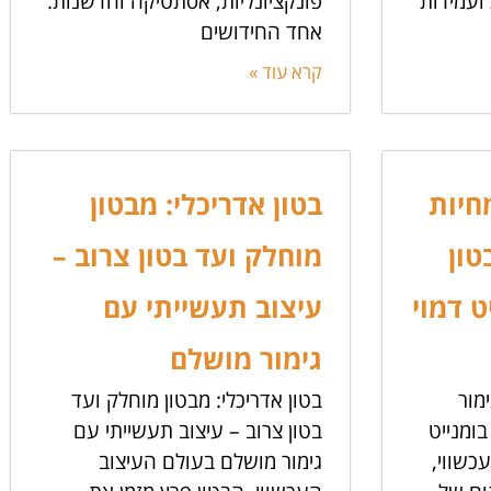
 ועמידות
פונקציונליות, אסתטיקה וחדשנות.
אחד החידושים
קרא עוד »
חיות
בטון אדריכלי: מבטון
טון
מוחלק ועד בטון צרוב –
ט דמוי
עיצוב תעשייתי עם
גימור מושלם
מור
בטון אדריכלי: מבטון מוחלק ועד
בומנייט
בטון צרוב – עיצוב תעשייתי עם
כשווי,
גימור מושלם בעולם העיצוב