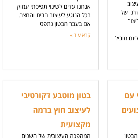
צוב
אנחנו עדים לשינוי תפיסתי עמוק
רני של
בכל הנוגע לעיצוב הבית והחצר.
צור
אם בעבר הבטון נתפס
קרא עוד »
יזם מוביל
 עם
בטון מוטבע דקורטיבי
ועים
לעיצוב חוץ ברמה
מקצועית
בטון
המהפכה העיצובית של השנים