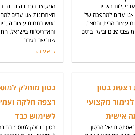
אדריכלות בשנים
המעוצב בסביבה המודרני
אנו עדים למהפכה של
האחרונות אנו עדים למה
 עיצוב הבית והחצר.
ממש בתחום עיצוב הפנים
מעצבי פנים ובעלי בתים
והאדריכלות בישראל. החו
שנחשב בעבר
קרא עוד »
רצפת בטון
בטון מוחלק למוסך
לגימור מקצועי
רצפה חלקה ועמי
 אישית
לשימוש כבד
אסתטית של הבטון
בטון מוחלק למוסך: בחיר