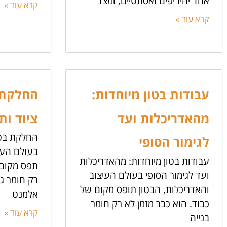
אחד יהיו יפים ואסתטיים, ומצד
קרא עוד »
קרא עוד »
עבודות בטון מיוחדות:
החלקת ב
מהאדריכלות ועד
ציוד ות
החלקת בטו
לגימור הסופי
בעולם העיצ
עבודות בטון מיוחדות: מהאדריכלות
תפס מקום 
ועד לגימור הסופי בעולם העיצוב
רק חומר ג
והאדריכלות, הבטון תופס מקום של
אלמנט
כבוד. הוא כבר מזמן לא רק חומר
קרא עוד »
בנייה