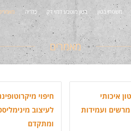
משטחי בטון
בטון מוטבע דמוי דק
גלריה
מאמרים
מאמרים
טון איכותי
חיפוי מיקרוטופינג
מרשים ועמידות
לעיצוב מינימליסטי
ומתקדם