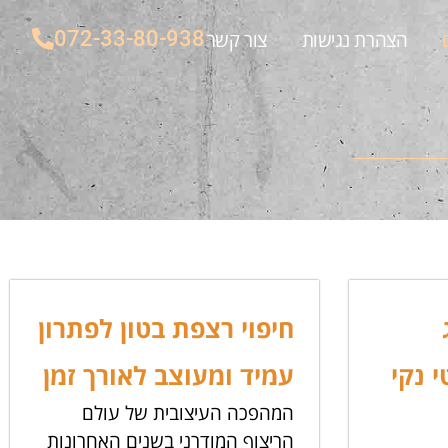
072-33-80-938
הצהרת נגישות
צור קשר
חיפוי רצפת בטון לפתרון
 נקי
עמיד ומעוצב לאורך זמן
המהפכה העיצובית של עולם
הריצוף המודרני בשנים האחרונות