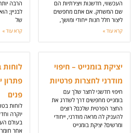
העכשווי, חדשנות ויצירתיות הם
הרבה יות
שם המשחק. אם אתם מחפשים
לבניין; הו
ליצור חלל חנות ייחודי ומושך,
של
קרא עוד »
קרא עוד »
יציקת בומנייט – חיפוי
לוחות ב
מודרני לחצרות פרטיות
פתרון י
חיפוי חדשני לחצר שלך עם
פנים
בומנייט מחפשים דרך לשדרג את
לוחות בטון
החצר הפרטית שלכם? רוצים
יוקרה וחד
להעניק לה מראה מודרני, ייחודי
בעולם העי
ומרשים? יציקת בומנייט
אחר חומרי