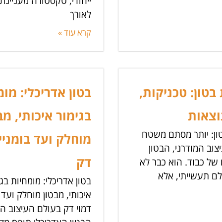
ייחודי, טקסטורה מעניינת
לאורך
קרא עוד »
טון: טכניקות,
בטון אדריכלי: מומ
וצאות
בגימור איכותי, מב
ן: יותר מסתם משטח
מוחלק ועד בומניי
וב המודרני, הבטון
דק
של כבוד. הוא כבר לא
לם תעשייתי, אלא
בטון אדריכלי: מומחיות בגי
איכותי, מבטון מוחלק ועד 
דמוי דק בעולם העיצוב הע