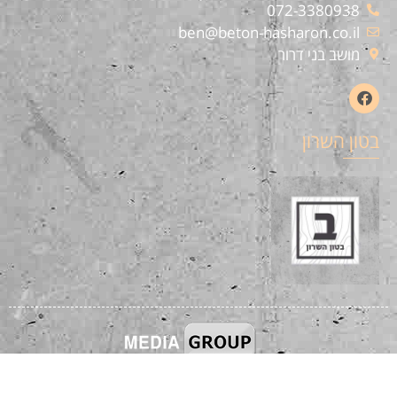
072-3380938
ben@beton-hasharon.co.il
מושב בני דרור
בטון השרון
קידום אורגני
|
קידום אתרים