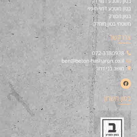
בטון מוטבע דמוי דק
בטון מוטבע דמוי חיפוי
בטון מסורק
משטחי בטון מוחלק
צרו קשר
072-3380938
ben@beton-hasharon.co.il
מושב בני דרור
בטון השרון